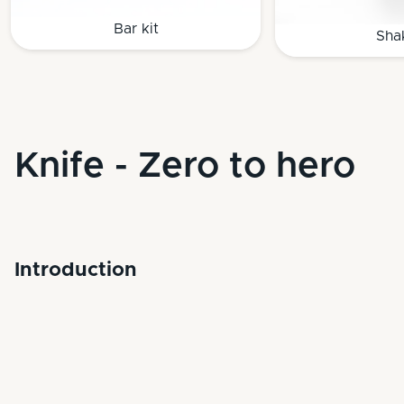
Bar kit
Sha
Knife - Zero to hero
Introduction