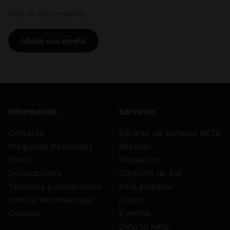
Aún no hay reseñas
Añadir una reseña
Información
Servicios
Contacta
Escáner de botellas BETA
Preguntas frecuentes
Recetas
Envío
Productos
Devoluciones
Conjunto de bar
Términos y condiciones
Para empezar
Política de privacidad
Diario
Cookies
Eventos
Zero to hero