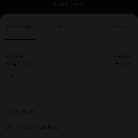
3 mins /
Easy
Ingredientes
Paso a paso
Utensilios
Raciones
Medición
Una
Dos
ml
oz
40
ml
Rum
30
ml
Zumo de lima