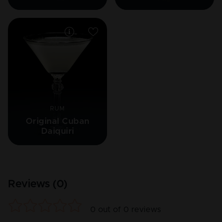
RUM
Original Cuban
Daiquiri
Reviews (
0
)
0
out of
0
reviews