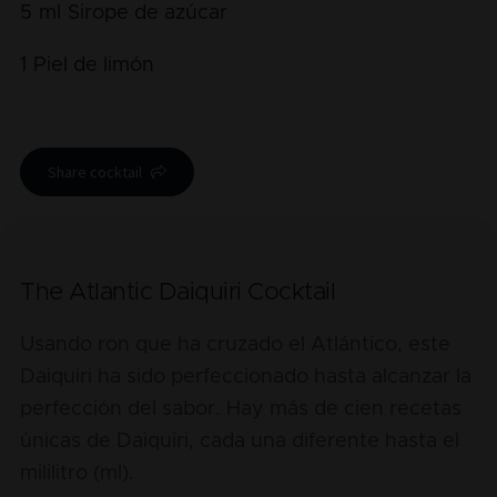
5
ml
Sirope de azúcar
1
Piel de limón
Share cocktail
The Atlantic Daiquiri Cocktail
Usando ron que ha cruzado el Atlántico, este
Daiquiri ha sido perfeccionado hasta alcanzar la
perfección del sabor. Hay más de cien recetas
únicas de Daiquiri, cada una diferente hasta el
mililitro (ml).