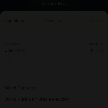
4 mins /
Easy
Ingredientes
Paso a paso
Utensilios
Raciones
Medición
Una
Dos
ml
oz
60
ml
Cachaca
30
ml
Puré de frutas a elección