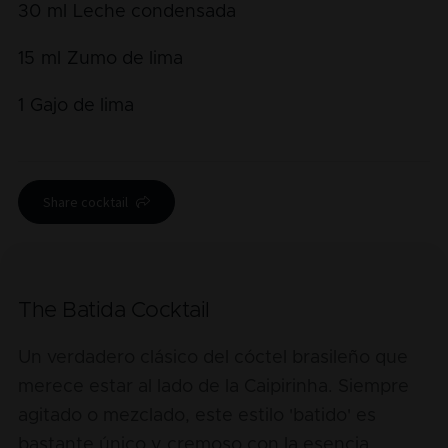
30
ml
Leche condensada
15
ml
Zumo de lima
1
Gajo de lima
Share cocktail
The Batida Cocktail
Un verdadero clásico del cóctel brasileño que
merece estar al lado de la Caipirinha. Siempre
agitado o mezclado, este estilo 'batido' es
bastante único y cremoso con la esencia