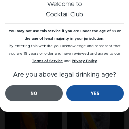
Cosmopolitan
Madras
Welcome to
Cocktail Club
You may not use this service if you are under the age of 18 or
the age of legal majority in your jurisdiction.
By entering this website you acknowledge and represent that
you are 18 years or older and have reviewed and agree to our
Terms of Service
and
Privacy Policy
CHAMPAGNE
NON-ALC
Are you above legal drinking age?
Cranberry Mimosa
Sunset
NO
YES