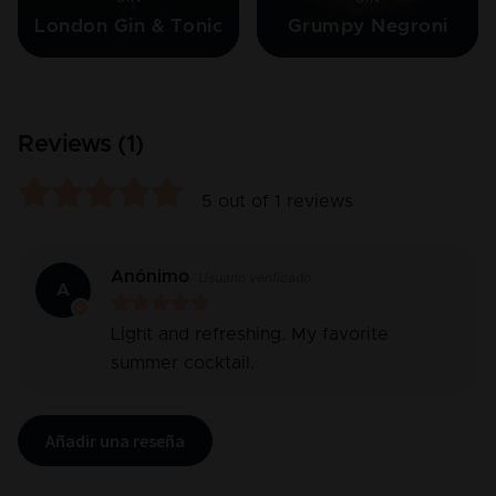
London Gin & Tonic
Grumpy Negroni
Reviews (
1
)
5
out of
1
reviews
Anónimo
Usuario verificado
A
Light and refreshing. My favorite
summer cocktail.
Añadir una reseña