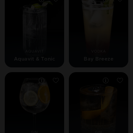
AQUAVIT
VODKA
Aquavit & Tonic
Bay Breeze
GIN
GIN