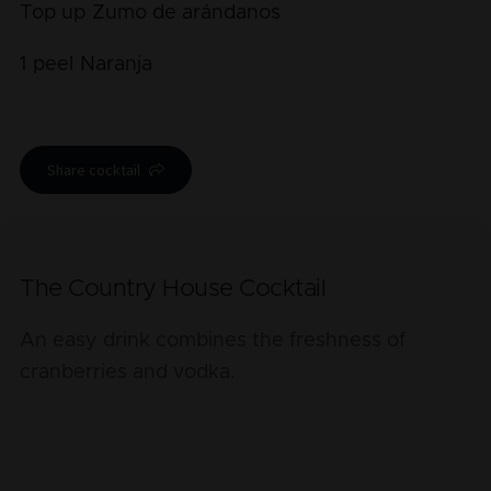
Top up
Zumo de arándanos
1
peel
Naranja
Share cocktail
The Country House Cocktail
An easy drink combines the freshness of
cranberries and vodka.