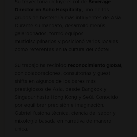
Su trayectoria incluye el rol de
Beverage
Director en Soho Hospitality
, uno de los
grupos de hostelería más influyentes de Asia.
Durante su mandato, desarrolló menús
galardonados, formó equipos
multidisciplinarios y posicionó varios locales
como referentes en la cultura del cóctel.
Su trabajo ha recibido
reconocimiento global
,
con colaboraciones, consultorías y guest
shifts en algunos de los bares más
prestigiosos de Asia, desde Bangkok y
Singapur hasta Hong Kong y Seúl. Conocido
por equilibrar precisión e imaginación,
Gabriel fusiona técnica, ciencia del sabor y
mixología basada en narrativa de manera
única.