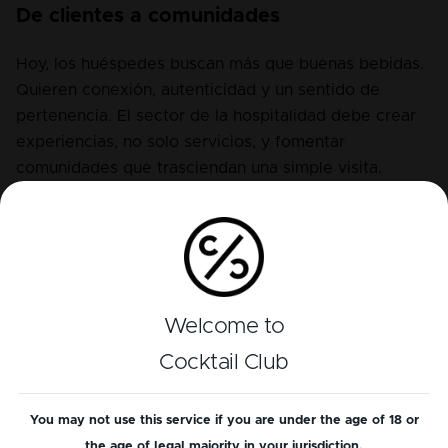
De clientes a comunidades
Hoy, los huéspedes buscan más que buenas bebidas. 
Quieren conexión, autenticidad y un sentido de 
pertenencia. El sector de la hospitalidad debe crear 
experiencias, no solo servicios, y fomentar 
comunidades que trasciendan una simple visita.
Welcome to
Cocktail Club
You may not use this service if you are under the age of 18 or
the age of legal majority in your jurisdiction.