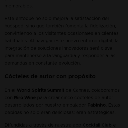
memorables.
Este enfoque no solo mejora la satisfacción del 
huésped, sino que también fomenta la fidelización, 
convirtiendo a los visitantes ocasionales en clientes 
habituales. Al navegar este nuevo entorno digital, la 
integración de soluciones innovadoras será clave 
para mantenerse a la vanguardia y responder a las 
demandas en constante evolución.
Cócteles de autor con propósito
En el 
World Spirits Summit
 de Cannes, colaboramos 
con 
Rirò Wine
 para crear cinco cócteles de autor 
desarrollados por nuestro embajador 
Fabinho
. Estas 
bebidas no solo eran deliciosas: eran estratégicas.
Difundidas a través de nuestra 
app 
Cocktail Club
 e 