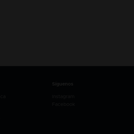
Síguenos
ica
Instagram
Facebook
r