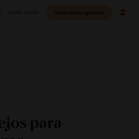
Obtén acceso gratuito
Iniciar sesión
jos para