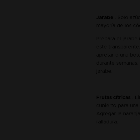
Jarabe
. Solo azúc
mayoría de los có
Prepara el jarabe 
esté transparente
apretar o una bot
durante semanas. 
jarabe.
Frutas cítricas
. L
cubierto para una 
Agregar la naranja
ralladura.