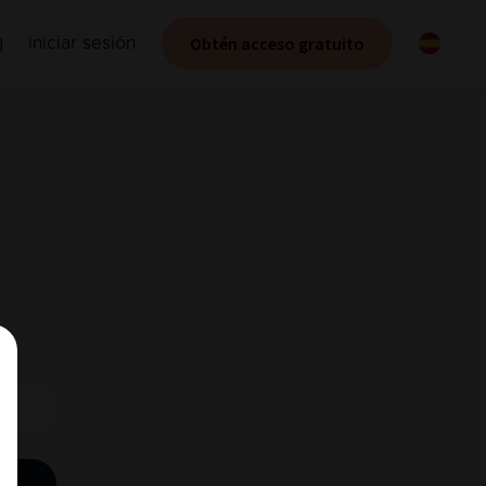
Obtén acceso gratuito
Iniciar sesión