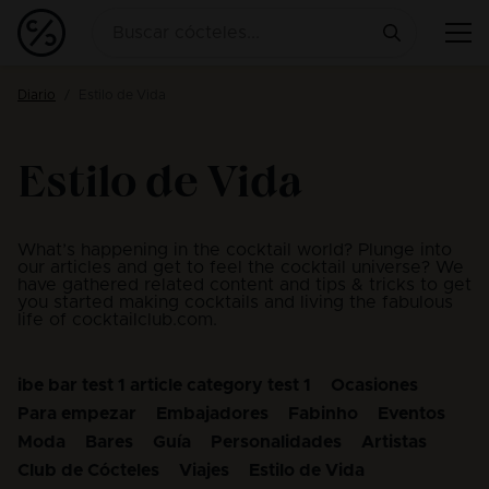
Diario
Estilo de Vida
Estilo de Vida
What’s happening in the cocktail world? Plunge into
our articles and get to feel the cocktail universe? We
have gathered related content and tips & tricks to get
you started making cocktails and living the fabulous
life of cocktailclub.com.
ibe bar test 1 article category test 1
Ocasiones
Para empezar
Embajadores
Fabinho
Eventos
Moda
Bares
Guía
Personalidades
Artistas
Club de Cócteles
Viajes
Estilo de Vida